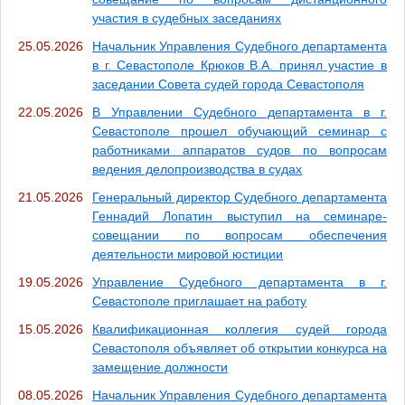
участия в судебных заседаниях
25.05.2026
Начальник Управления Судебного департамента
в г. Севастополе Крюков В.А. принял участие в
заседании Совета судей города Севастополя
22.05.2026
В Управлении Судебного департамента в г.
Севастополе прошел обучающий семинар с
работниками аппаратов судов по вопросам
ведения делопроизводства в судах
21.05.2026
Генеральный директор Судебного департамента
Геннадий Лопатин выступил на семинаре-
совещании по вопросам обеспечения
деятельности мировой юстиции
19.05.2026
Управление Судебного департамента в г.
Севастополе приглашает на работу
15.05.2026
Квалификационная коллегия судей города
Севастополя объявляет об открытии конкурса на
замещение должности
08.05.2026
Начальник Управления Судебного департамента