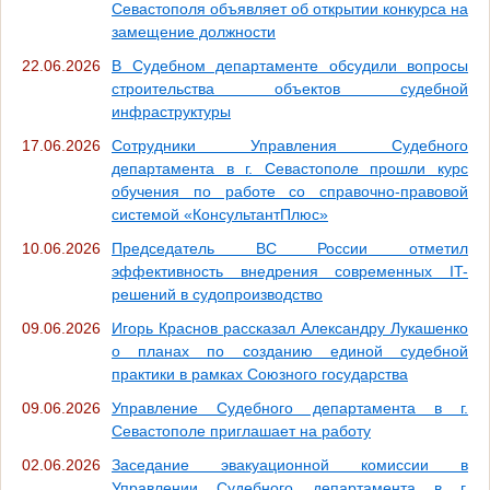
Севастополя объявляет об открытии конкурса на
замещение должности
22.06.2026
В Судебном департаменте обсудили вопросы
строительства объектов судебной
инфраструктуры
17.06.2026
Сотрудники Управления Судебного
департамента в г. Севастополе прошли курс
обучения по работе со справочно-правовой
системой «КонсультантПлюс»
10.06.2026
Председатель ВС России отметил
эффективность внедрения современных IT-
решений в судопроизводство
09.06.2026
Игорь Краснов рассказал Александру Лукашенко
о планах по созданию единой судебной
практики в рамках Союзного государства
09.06.2026
Управление Судебного департамента в г.
Севастополе приглашает на работу
02.06.2026
Заседание эвакуационной комиссии в
Управлении Судебного департамента в г.