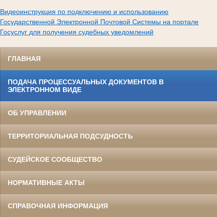
Видеоинструкция по подключению и использованию
Государственной Электронной Почтовой Системы на портале
Госуслуг для получения судебных уведомлений
ГЛАВНАЯ
ПОДАЧА ПРОЦЕССУАЛЬНЫХ ДОКУМЕНТОВ В
ЭЛЕКТРОННОМ ВИДЕ
ОБ УПРАВЛЕНИИ
ТЕРРИТОРИАЛЬНАЯ ПОДСУДНОСТЬ
СУДЕЙСКОЕ СООБЩЕСТВО
НОРМАТИВНЫЕ АКТЫ
СПРАВОЧНАЯ ИНФОРМАЦИЯ