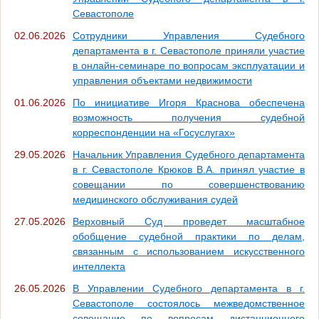
Севастополе
02.06.2026
Сотрудники Управления Судебного
департамента в г. Севастополе приняли участие
в онлайн-семинаре по вопросам эксплуатации и
управления объектами недвижимости
01.06.2026
По инициативе Игоря Краснова обеспечена
возможность получения судебной
корреспонденции на «Госуслугах»
29.05.2026
Начальник Управления Судебного департамента
в г. Севастополе Крюков В.А. принял участие в
совещании по совершенствованию
медицинского обслуживания судей
27.05.2026
Верховный Суд проведет масштабное
обобщение судебной практики по делам,
связанным с использованием искусственного
интеллекта
26.05.2026
В Управлении Судебного департамента в г.
Севастополе состоялось межведомственное
совещание по вопросам дистанционного