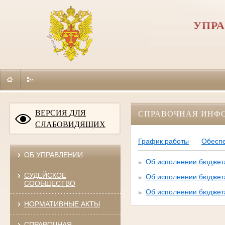
УПРА
ВЕРСИЯ ДЛЯ
СПРАВОЧНАЯ ИНФ
СЛАБОВИДЯЩИХ
График работы
Обеспе
ОБ УПРАВЛЕНИИ
Об исполнении бюджета
СУДЕЙСКОЕ
Об исполнении бюджета
СООБЩЕСТВО
Об исполнении бюджета
НОРМАТИВНЫЕ АКТЫ
СПРАВОЧНАЯ