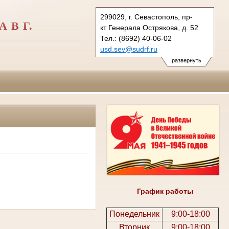
299029, г. Севастополь, пр-
 В Г.
кт Генерала Острякова, д. 52
Тел.: (8692) 40-06-02
usd.sev@sudrf.ru
развернуть
График работы
Понедельник
9:00-18:00
Вторник
9:00-18:00