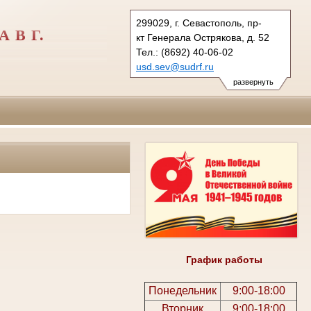
299029, г. Севастополь, пр-
 В Г.
кт Генерала Острякова, д. 52
Тел.: (8692) 40-06-02
usd.sev@sudrf.ru
развернуть
График работы
Понедельник
9:00-18:00
Вторник
9:00-18:00