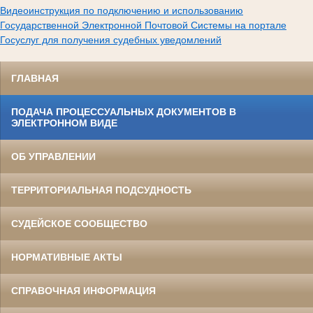
Видеоинструкция по подключению и использованию
Государственной Электронной Почтовой Системы на портале
Госуслуг для получения судебных уведомлений
ГЛАВНАЯ
ПОДАЧА ПРОЦЕССУАЛЬНЫХ ДОКУМЕНТОВ В
ЭЛЕКТРОННОМ ВИДЕ
ОБ УПРАВЛЕНИИ
ТЕРРИТОРИАЛЬНАЯ ПОДСУДНОСТЬ
СУДЕЙСКОЕ СООБЩЕСТВО
НОРМАТИВНЫЕ АКТЫ
СПРАВОЧНАЯ ИНФОРМАЦИЯ