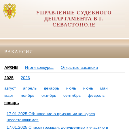
УПРАВЛЕНИЕ СУДЕБНОГО
ДЕПАРТАМЕНТА В Г.
СЕВАСТОПОЛЕ
ВАКАНСИИ
АРХИВ
Итоги конкурса
Открытые вакансии
2025
2026
август
апрель
декабрь
июль
июнь
май
март
ноябрь
октябрь
сентябрь
февраль
январь
17.01.2025 Объявление о признании конкурса
несостоявшимся
17.01.2025 Список граждан, допущенных к участию в