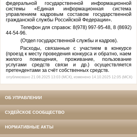
федеральной государственной информационной
системы «Единая информационная система
управлением кадровым составом государственной
гражданской службы Российской Федерации».
Телефон для справок: 8(978) 997-95-48, 8 (8692)
44-54-96.
(Отдел государственной службы и кадров).
Расходы, связанные с участием в конкурсе
(проезд к месту проведения конкурса и обратно, наем
жилого помещения, проживание, пользование
услугами средств связи и др.) осуществляется
претендентами за счёт собственных средств.
опубликовано 21.08.2025 13:03 (МСК), изменено 14.10.2025 12:05 (МСК)
ОБ УПРАВЛЕНИИ
СУДЕЙСКОЕ СООБЩЕСТВО
НОРМАТИВНЫЕ АКТЫ