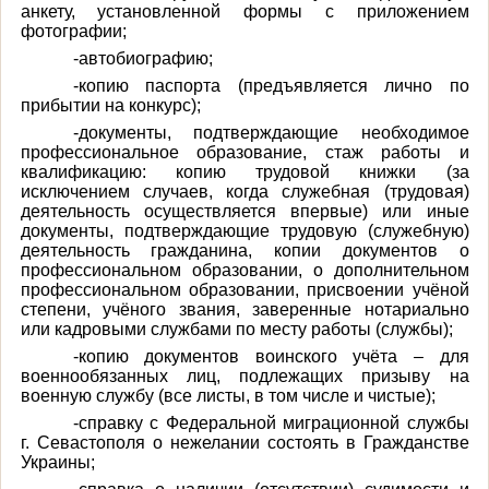
анкету, установленной формы с приложением
фотографии;
-автобиографию;
-копию паспорта (предъявляется лично по
прибытии на конкурс);
-документы, подтверждающие необходимое
профессиональное образование, стаж работы и
квалификацию: копию трудовой книжки (за
исключением случаев, когда служебная (трудовая)
деятельность осуществляется впервые) или иные
документы, подтверждающие трудовую (служебную)
деятельность гражданина, копии документов о
профессиональном образовании, о дополнительном
профессиональном образовании, присвоении учёной
степени, учёного звания, заверенные нотариально
или кадровыми службами по месту работы (службы);
-копию документов воинского учёта – для
военнообязанных лиц, подлежащих призыву на
военную службу (все листы, в том числе и чистые);
-справку с Федеральной миграционной службы
г. Севастополя о нежелании состоять в Гражданстве
Украины;