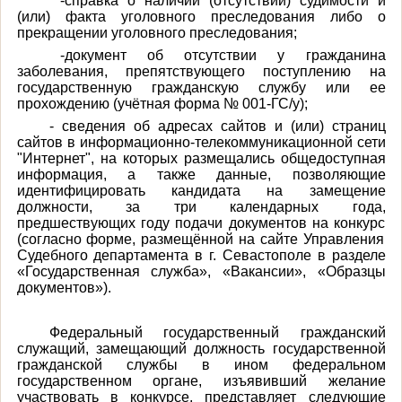
-справка о наличии (отсутствии) судимости и
(или) факта уголовного преследования либо о
прекращении уголовного преследования;
-документ об отсутствии у гражданина
заболевания, препятствующего поступлению на
государственную гражданскую службу или ее
прохождению (учётная форма № 001-ГС/у);
- сведения об адресах сайтов и (или) страниц
сайтов в информационно-телекоммуникационной сети
"Интернет", на которых размещались общедоступная
информация, а также данные, позволяющие
идентифицировать кандидата на замещение
должности,
за три календарных года,
предшествующих году подачи документов на конкурс
(согласно форме, размещённой на сайте Управления
Судебного департамента в г. Севастополе в разделе
«Государственная служба», «Вакансии», «Образцы
документов»).
Федеральный государственный гражданский
служащий, замещающий должность государственной
гражданской службы в ином федеральном
государственном органе, изъявивший желание
участвовать в конкурсе, представляет следующие