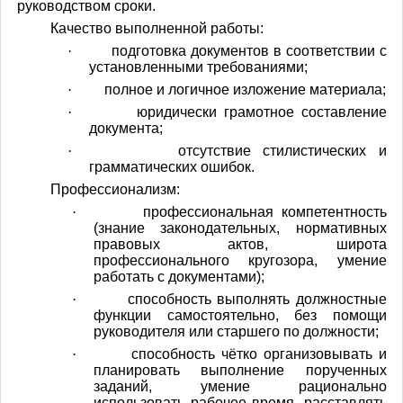
руководством сроки.
Качество выполненной работы:
·
подготовка документов в соответствии с
установленными требованиями;
·
полное и логичное изложение материала;
·
юридически грамотное составление
документа;
·
отсутствие стилистических и
грамматических ошибок.
Профессионализм:
·
профессиональная компетентность
(знание законодательных, нормативных
правовых актов, широта
профессионального кругозора, умение
работать с документами);
·
способность выполнять должностные
функции самостоятельно, без помощи
руководителя или старшего по должности;
·
способность чётко организовывать и
планировать выполнение порученных
заданий, умение рационально
использовать рабочее время, расставлять