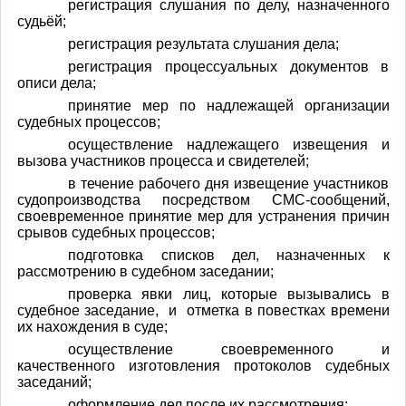
регистрация слушания по делу, назначенного
судьёй;
регистрация результата слушания дела;
регистрация процессуальных документов в
описи дела;
принятие мер по надлежащей организации
судебных процессов;
осуществление надлежащего извещения и
вызова участников процесса и свидетелей;
в течение рабочего дня извещение участников
судопроизводства посредством СМС-сообщений,
своевременное принятие мер для устранения причин
срывов судебных процессов;
подготовка списков дел, назначенных к
рассмотрению в судебном заседании;
проверка явки лиц, которые вызывались в
судебное заседание, и отметка в повестках времени
их нахождения в суде;
осуществление своевременного и
качественного изготовления протоколов судебных
заседаний;
оформление дел после их рассмотрения;