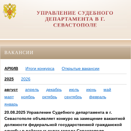
УПРАВЛЕНИЕ СУДЕБНОГО
ДЕПАРТАМЕНТА В Г.
СЕВАСТОПОЛЕ
ВАКАНСИИ
АРХИВ
Итоги конкурса
Открытые вакансии
2025
2026
август
апрель
декабрь
июль
июнь
май
март
ноябрь
октябрь
сентябрь
февраль
январь
20.08.2025 Управление Судебного департамента в г.
Севастополе объявляет конкурс на замещение вакантной
должности федеральной государственной гражданской
службы в районных судах города Севастополя