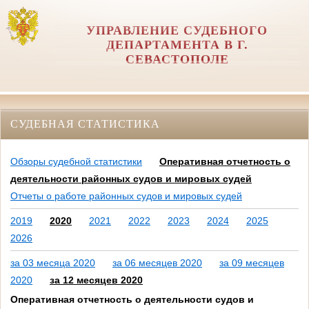
УПРАВЛЕНИЕ СУДЕБНОГО
ДЕПАРТАМЕНТА В Г.
СЕВАСТОПОЛЕ
СУДЕБНАЯ СТАТИСТИКА
Обзоры судебной статистики
Оперативная отчетность о
деятельности районных судов и мировых судей
Отчеты о работе районных судов и мировых судей
2019
2020
2021
2022
2023
2024
2025
2026
за 03 месяца 2020
за 06 месяцев 2020
за 09 месяцев
2020
за 12 месяцев 2020
Оперативная отчетность о деятельности судов и