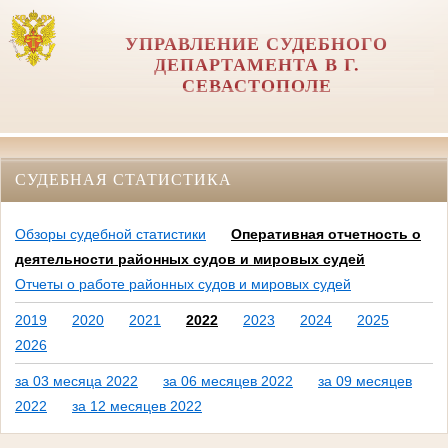
УПРАВЛЕНИЕ СУДЕБНОГО
ДЕПАРТАМЕНТА В Г.
СЕВАСТОПОЛЕ
СУДЕБНАЯ СТАТИСТИКА
Обзоры судебной статистики
Оперативная отчетность о
деятельности районных судов и мировых судей
Отчеты о работе районных судов и мировых судей
2019
2020
2021
2022
2023
2024
2025
2026
за 03 месяца 2022
за 06 месяцев 2022
за 09 месяцев
2022
за 12 месяцев 2022