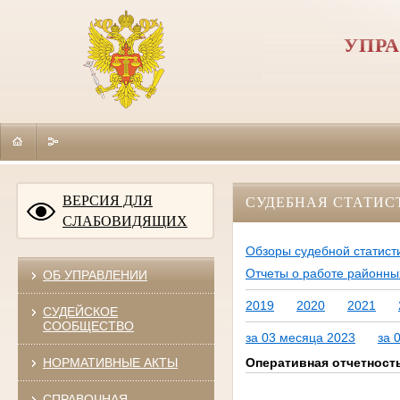
УПРА
ВЕРСИЯ ДЛЯ
СУДЕБНАЯ СТАТИС
СЛАБОВИДЯЩИХ
Обзоры судебной статист
Отчеты о работе районны
ОБ УПРАВЛЕНИИ
2019
2020
2021
СУДЕЙСКОЕ
СООБЩЕСТВО
за 03 месяца 2023
за 
Оперативная отчетност
НОРМАТИВНЫЕ АКТЫ
СПРАВОЧНАЯ