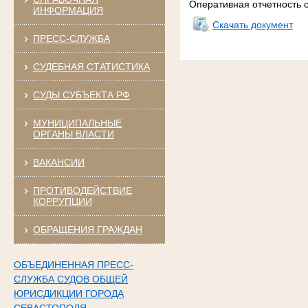
Оперативная отчетность о
ИНФОРМАЦИЯ
Скачать документ
ПРЕСС-СЛУЖБА
СУДЕБНАЯ СТАТИСТИКА
СУДЫ СУБЪЕКТА РФ
МУНИЦИПАЛЬНЫЕ
ОРГАНЫ ВЛАСТИ
ВАКАНСИИ
ПРОТИВОДЕЙСТВИЕ
КОРРУПЦИИ
ОБРАЩЕНИЯ ГРАЖДАН
ОБЪЕДИНЕННАЯ ПРЕСС-
СЛУЖБА СУДОВ ОБЩЕЙ
ЮРИСДИКЦИИ ГОРОДА
СЕВАСТОПОЛЯ