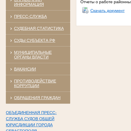
Отчеты о работе районны
ИНФОРМАЦИЯ
Скачать документ
ПРЕСС-СЛУЖБА
СУДЕБНАЯ СТАТИСТИКА
СУДЫ СУБЪЕКТА РФ
МУНИЦИПАЛЬНЫЕ
ОРГАНЫ ВЛАСТИ
ВАКАНСИИ
ПРОТИВОДЕЙСТВИЕ
КОРРУПЦИИ
ОБРАЩЕНИЯ ГРАЖДАН
ОБЪЕДИНЕННАЯ ПРЕСС-
СЛУЖБА СУДОВ ОБЩЕЙ
ЮРИСДИКЦИИ ГОРОДА
СЕВАСТОПОЛЯ