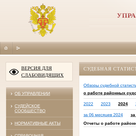
УПРА
ВЕРСИЯ ДЛЯ
СУДЕБНАЯ СТАТИС
СЛАБОВИДЯЩИХ
Обзоры судебной статист
о работе районных суд
ОБ УПРАВЛЕНИИ
2022
2023
2024
СУДЕЙСКОЕ
СООБЩЕСТВО
за 06 месяцев 2024
за
Отчеты о работе район
НОРМАТИВНЫЕ АКТЫ
СПРАВОЧНАЯ