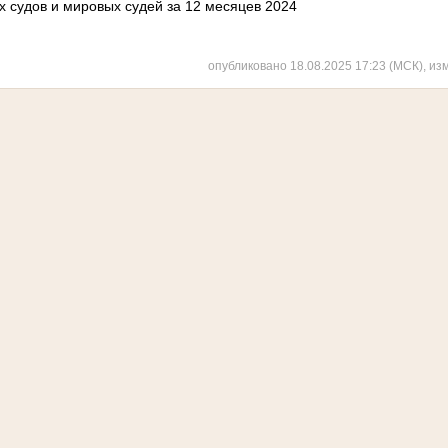
х судов и мировых судей за 12 месяцев 2024
опубликовано 18.08.2025 17:23 (МСК), из