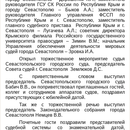
руководителя ГСУ СК России по Республике Крым и
городу Севастополю – Быков А.А.; заместитель
руководителя Главного управления ФССП по
Республике Крым и г. Севастополю, заместитель
главного судебного пристава Республики Крым и г.
Севастополя – Лугачева А.Л.; советник директора
Крымского филиала Российского государственного
университета правосудия – Зимин В.М.; начальник
Управления обеспечения деятельности мировых
судей города Севастополя – Зровка И.А.
Открыл торжественное мероприятие судья
Севастопольского городского суда, председатель
Совета судей г. Севастополя Землюков Д.С.
С приветственным словом выступил
председатель Севастопольского городского суда
Бабич В.В., он поприветствовал приглашенных гостей,
коллег и сотрудников аппаратов судов, поздравил
присутствующих с юбилейной датой.
Так же с торжественной речью выступил
председатель Законодательного собрания города
Севастополя Немцев В.В.
Почетные гости поздравили представителей
судебной системы со знаменательной датой,