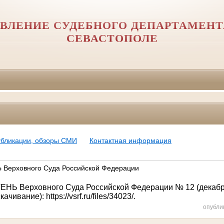
ВЛЕНИЕ СУДЕБНОГО ДЕПАРТАМЕНТА
СЕВАСТОПОЛЕ
убликации, обзоры СМИ
Контактная информация
Верховного Суда Российской Федерации
НЬ Верховного Суда Российской Федерации № 12 (декабрь
скачивание):
https://vsrf.ru/files/34023/.
опубли