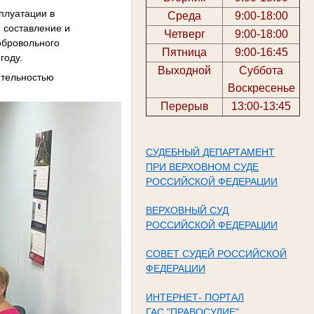
сплуатации в
Среда
9:00-18:00
 составление и
Четверг
9:00-18:00
обровольного
Пятница
9:00-16:45
году.
Выходной
Суббота
ятельностью
Воскресенье
Перерыв
13:00-13:45
СУДЕБНЫЙ ДЕПАРТАМЕНТ
ПРИ ВЕРХОВНОМ СУДЕ
РОССИЙСКОЙ ФЕДЕРАЦИИ
ВЕРХОВНЫЙ СУД
РОССИЙСКОЙ ФЕДЕРАЦИИ
СОВЕТ СУДЕЙ РОССИЙСКОЙ
ФЕДЕРАЦИИ
ИНТЕРНЕТ- ПОРТАЛ
ГАС "ПРАВОСУДИЕ"