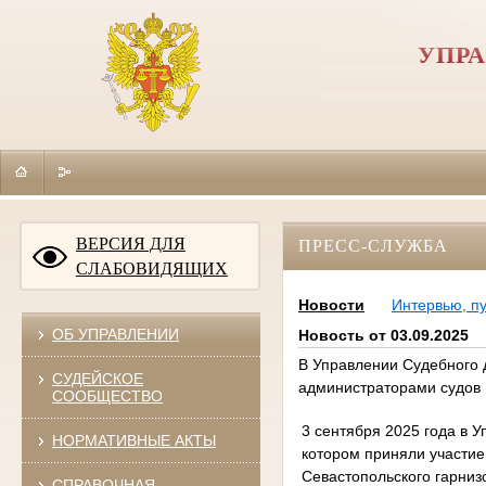
УПРА
ВЕРСИЯ ДЛЯ
ПРЕСС-СЛУЖБА
СЛАБОВИДЯЩИХ
Новости
Интервью, п
ОБ УПРАВЛЕНИИ
Новость от 03.09.2025
В Управлении Судебного 
СУДЕЙСКОЕ
администраторами судов
СООБЩЕСТВО
3 сентября 2025 года в 
НОРМАТИВНЫЕ АКТЫ
котором приняли участие
Севастопольского гарниз
СПРАВОЧНАЯ