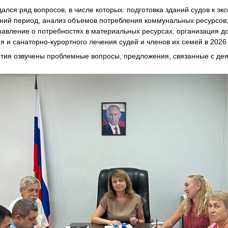
лся ряд вопросов, в числе которых: подготовка зданий судов к эк
ний период, анализ объемов потребления коммунальных ресурсов;
равление о потребностях в материальных ресурсах; организация д
я и санаторно-курортного лечения судей и членов их семей в 2026 
ятия озвучены проблемные вопросы, предложения, связанные с де