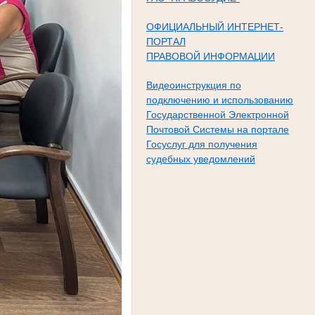
ОФИЦИАЛЬНЫЙ ИНТЕРНЕТ-
ПОРТАЛ
ПРАВОВОЙ ИНФОРМАЦИИ
Видеоинструкция по
подключению и использованию
Государственной Электронной
Почтовой Системы на портале
Госуслуг для получения
судебных уведомлений