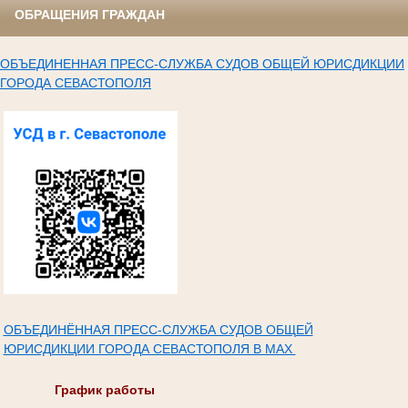
ОБРАЩЕНИЯ ГРАЖДАН
ОБЪЕДИНЕННАЯ ПРЕСС-СЛУЖБА СУДОВ ОБЩЕЙ ЮРИСДИКЦИИ
ГОРОДА СЕВАСТОПОЛЯ
ОБЪЕДИНЁННАЯ ПРЕСС-СЛУЖБА СУДОВ ОБЩЕЙ
ЮРИСДИКЦИИ ГОРОДА СЕВАСТОПОЛЯ В МАХ
График работы