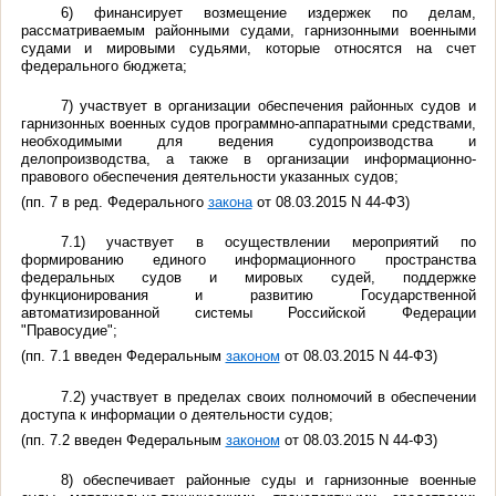
6) финансирует возмещение издержек по делам,
рассматриваемым районными судами, гарнизонными военными
судами и мировыми судьями, которые относятся на счет
федерального бюджета;
7) участвует в организации обеспечения районных судов и
гарнизонных военных судов программно-аппаратными средствами,
необходимыми для ведения судопроизводства и
делопроизводства, а также в организации информационно-
правового обеспечения деятельности указанных судов;
(пп. 7 в ред. Федерального
закона
от 08.03.2015 N 44-ФЗ)
7.1) участвует в осуществлении мероприятий по
формированию единого информационного пространства
федеральных судов и мировых судей, поддержке
функционирования и развитию Государственной
автоматизированной системы Российской Федерации
"Правосудие";
(пп. 7.1 введен Федеральным
законом
от 08.03.2015 N 44-ФЗ)
7.2) участвует в пределах своих полномочий в обеспечении
доступа к информации о деятельности судов;
(пп. 7.2 введен Федеральным
законом
от 08.03.2015 N 44-ФЗ)
8) обеспечивает районные суды и гарнизонные военные