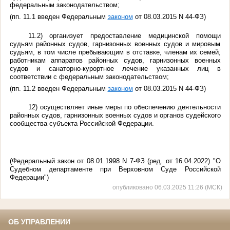
федеральным законодательством;
(пп. 11.1 введен Федеральным
законом
от 08.03.2015 N 44-ФЗ)
11.2) организует предоставление медицинской помощи
судьям районных судов, гарнизонных военных судов и мировым
судьям, в том числе пребывающим в отставке, членам их семей,
работникам аппаратов районных судов, гарнизонных военных
судов и санаторно-курортное лечение указанных лиц в
соответствии с федеральным законодательством;
(пп. 11.2 введен Федеральным
законом
от 08.03.2015 N 44-ФЗ)
12) осуществляет иные меры по обеспечению деятельности
районных судов, гарнизонных военных судов и органов судейского
сообщества субъекта Российской Федерации.
(Федеральный закон от 08.01.1998 N 7-ФЗ (ред. от 16.04.2022) "О
Судебном департаменте при Верховном Суде Российской
Федерации")
опубликовано 06.03.2025 11:26 (МСК)
ОБ УПРАВЛЕНИИ