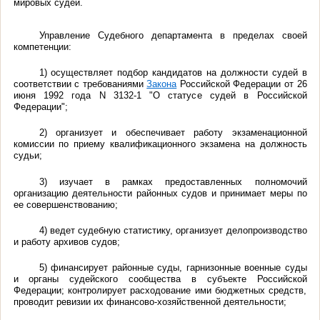
мировых судей
.
Управление Судебного департамента в пределах своей
компетенции:
1) осуществляет подбор кандидатов на должности судей в
соответствии с требованиями
Закона
Российской Федерации от 26
июня 1992 года N 3132-1 "О статусе судей в Российской
Федерации";
2) организует и обеспечивает работу экзаменационной
комиссии по приему квалификационного экзамена на должность
судьи;
3) изучает в рамках предоставленных полномочий
организацию деятельности районных судов и принимает меры по
ее совершенствованию;
4) ведет судебную статистику, организует делопроизводство
и работу архивов судов;
5) финансирует районные суды, гарнизонные военные суды
и органы судейского сообщества в субъекте Российской
Федерации; контролирует расходование ими бюджетных средств,
проводит ревизии их финансово-хозяйственной деятельности;