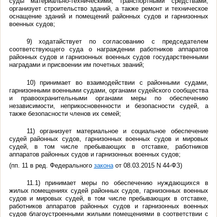
суды материально-техническими, транспортными средствами;
организует строительство зданий, а также ремонт и техническое
оснащение зданий и помещений районных судов и гарнизонных
военных судов;
9) ходатайствует по согласованию с председателем
соответствующего суда о награждении работников аппаратов
районных судов и гарнизонных военных судов государственными
наградами и присвоении им почетных званий;
10) принимает во взаимодействии с районными судами,
гарнизонными военными судами, органами судейского сообщества
и правоохранительными органами меры по обеспечению
независимости, неприкосновенности и безопасности судей, а
также безопасности членов их семей;
11) организует материальное и социальное обеспечение
судей районных судов, гарнизонных военных судов и мировых
судей, в том числе пребывающих в отставке, работников
аппаратов районных судов и гарнизонных военных судов;
(пп. 11 в ред. Федерального
закона
от 08.03.2015 N 44-ФЗ)
11.1) принимает меры по обеспечению нуждающихся в
жилых помещениях судей районных судов, гарнизонных военных
судов и мировых судей, в том числе пребывающих в отставке,
работников аппаратов районных судов и гарнизонных военных
судов благоустроенными жилыми помещениями в соответствии с